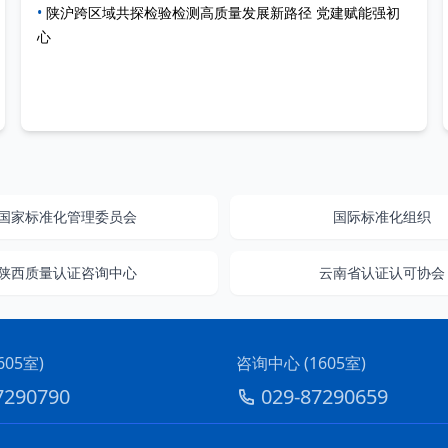
•
陕沪跨区域共探检验检测高质量发展新路径 党建赋能强初
心
国家标准化管理委员会
国际标准化组织
陕西质量认证咨询中心
云南省认证认可协会
05室)
咨询中心 (1605室)
7290790
029-87290659