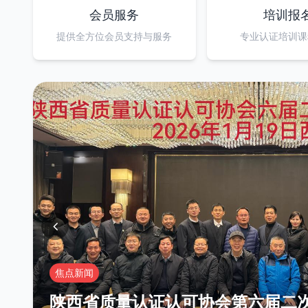
会员服务
培训报
提供全方位会员支持与服务
专业认证培训课
焦点新闻
陕西省质量认证认可协会第六届二