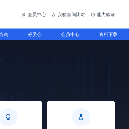
会员中心
实验室间比对
能力验证
咨询
标委会
会员中心
资料下载