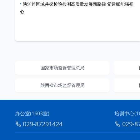
•
陕沪跨区域共探检验检测高质量发展新路径 党建赋能强初
心
国家市场监督管理总局
陕西省市场监督管理局
办公室(1603室)
培训中心(16
029-87291424
029-8