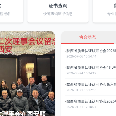
名
证书查询
程报名
快速查询证书信息
专业
协会动态
陕西省质量认证认可协会202
•
2026-07-06 15:54:44
陕西省质量认证认可协会4月
•
2026-03-24 16:24:19
陕西省质量认证认可协会第六
•
2026-01-21 18:12:53
陕西省质量认证认可协会202
•
2026-01-21 17:18:27
次理事会在西安顺