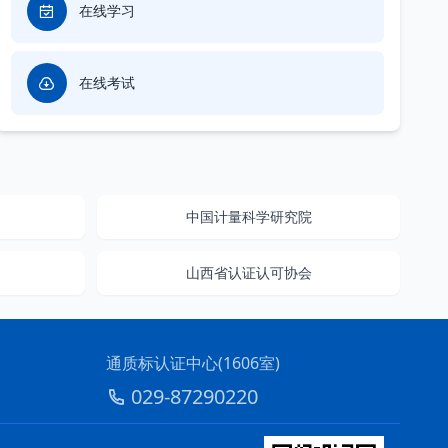
在线学习
在线考试
中国计量科学研究院
山西省认证认可协会
通质标认证中心(1606室)
029-87290220