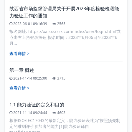
陕西省市场监督管理局关于开展2023年度检验检测能
力验证工作的通知
2023-06-01 09:16:39
2565
报名网址: https://oa.sxsrzrk.com/index/user/login.html或
点击右上角登录按钮 报名时间：2023年6月06日至2023年6
月...
查看详情 >
第一章 概述
2021-11-14 09:25:00
3715
查看详情 >
1.1 能力验证的定义和目的
2021-11-14 09:24:44
4603
根据ISO/IEC17043的最新定义，能力验证表述为“按照预先制
定的准则评价参加者的能力[1]能力验证译自