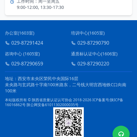
工作时间：周一至周五
9:00-12:00, 13:30-17:30
办公室(1603室)
培训中心(1605室)
029-87291424
029-87290790
咨询中心 (1605室)
通质标认证中心(1606室)
029-87290659
029-87290220
地址：西安市未央区荣民中央国际16层
未央路与玄武路十字南100米路东，二号线大明宫西地铁C口向南
100米
本站版权所有 © 陕西省质量认证认可协会 2018-2026
ICP备案号:陕ICP备
16016862号
陕公网安备61011302000035号